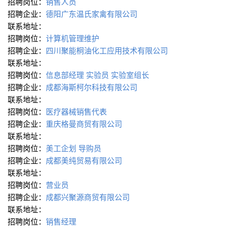
招聘岗位：
销售人员
招聘企业：
德阳广东温氏家禽有限公司
联系地址：
招聘岗位：
计算机管理维护
招聘企业：
四川聚能桐油化工应用技术有限公司
联系地址：
招聘岗位：
信息部经理
实验员
实验室组长
招聘企业：
成都海斯柯尔科技有限公司
联系地址：
招聘岗位：
医疗器械销售代表
招聘企业：
重庆格曼商贸有限公司
联系地址：
招聘岗位：
美工企划
导购员
招聘企业：
成都美纯贸易有限公司
联系地址：
招聘岗位：
营业员
招聘企业：
成都兴聚源商贸有限公司
联系地址：
招聘岗位：
销售经理