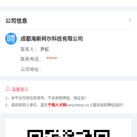
公司信息
成都海斯柯尔科技有限公司
联系人：
尹虹
****
联系电话：
公司地址：
温馨提示
1、本平台仅供信息发布，不会收取押金、保证金！
2、请告知用人单位，是在
宁南人才网
www.tnbsp.cn上看到该招聘信息的！