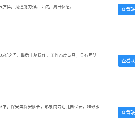
气质佳，沟通能力强。面试，周日休息。
查看联
-35岁之间，熟悉电脑操作，工作态度认真，具有团队
查看联
证书，保安类保安队长，形象岗或幼儿园保安，维修水
查看联