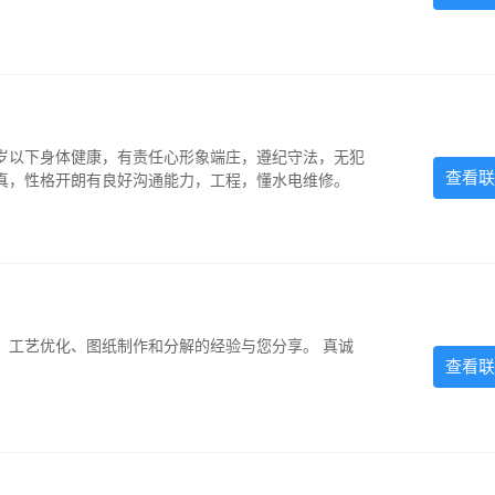
5岁以下身体健康，有责任心形象端庄，遵纪守法，无犯
查看联
认真，性格开朗有良好沟通能力，工程，懂水电维修。
、工艺优化、图纸制作和分解的经验与您分享。 真诚
查看联