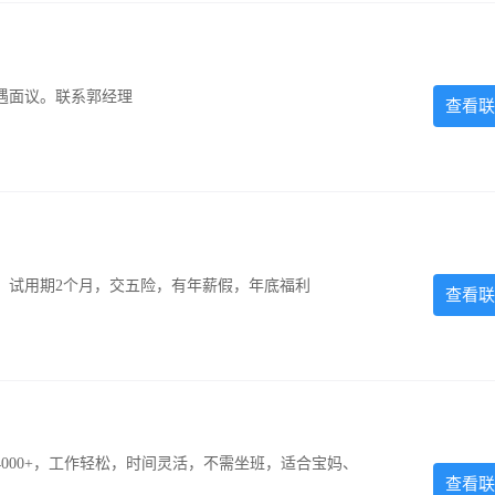
遇面议。联系郭经理
查看联
0元，试用期2个月，交五险，有年薪假，年底福利
查看联
000+，工作轻松，时间灵活，不需坐班，适合宝妈、
查看联