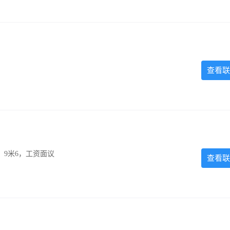
查看联
，9米6，工资面议
查看联