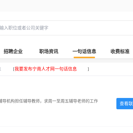
招聘企业
职场资讯
一句话信息
收费标准
息
我要发布宁南人才网一句话信息
[
]
辅导机构担任辅导教师，求周一至周五辅导老师的工作
查看联