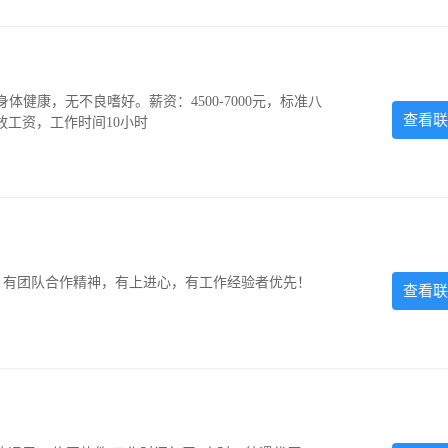
，身体健康，无不良嗜好。薪资：4500-7000元，标准八
查看联
放工资，工作时间10小时
力强，有团队合作精神，有上进心，有工作经验者优先！
查看联