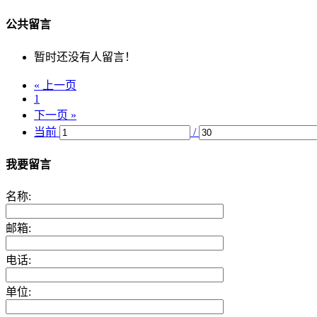
公共留言
暂时还没有人留言！
« 上一页
1
下一页 »
当前
/
我要留言
名称:
邮箱:
电话:
单位: